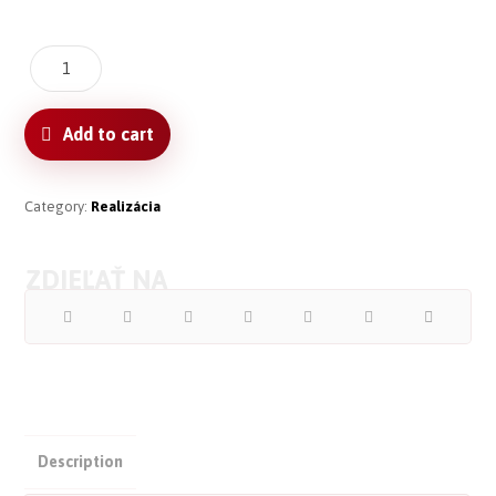
Add to cart
Category:
Realizácia
Description