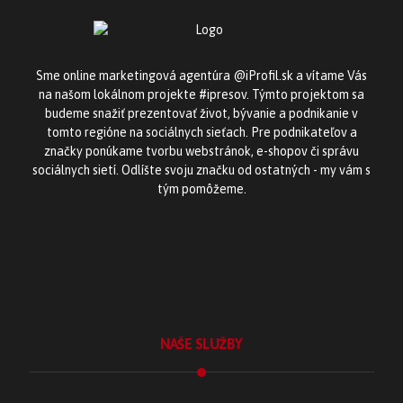
Sme online marketingová agentúra @iProfil.sk a vítame Vás
na našom lokálnom projekte #ipresov. Týmto projektom sa
budeme snažiť prezentovať život, bývanie a podnikanie v
tomto regióne na sociálnych sieťach. Pre podnikateľov a
značky ponúkame tvorbu webstránok, e-shopov či správu
sociálnych sietí. Odlíšte svoju značku od ostatných - my vám s
tým pomôžeme.
NAŠE SLUŽBY
Tvorba webstránok