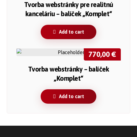
Tvorba webstránky pre realitnú
kanceláriu – balíček „Komplet“
Add to cart
770,00
€
Tvorba webstránky – balíček
„Komplet“
Add to cart