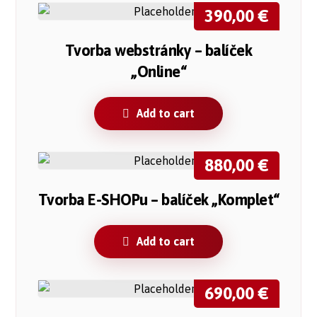
390,00
€
Tvorba webstránky – balíček
„Online“
Add to cart
880,00
€
Tvorba E-SHOPu – balíček „Komplet“
Add to cart
690,00
€