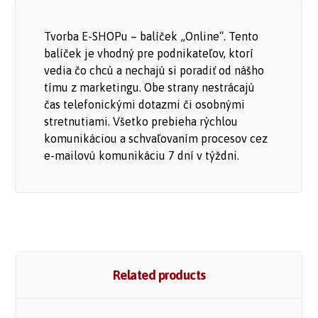
Tvorba E-SHOPu – balíček „Online“. Tento
balíček je vhodný pre podnikateľov, ktorí
vedia čo chcú a nechajú si poradiť od nášho
tímu z marketingu. Obe strany nestrácajú
čas telefonickými dotazmi či osobnými
stretnutiami. Všetko prebieha rýchlou
komunikáciou a schvaľovaním procesov cez
e-mailovú komunikáciu 7 dní v týždni.
Related products